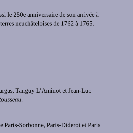
si le 250e anniversaire de son arrivée à
 terres neuchâteloises de 1762 à 1765.
 Vargas, Tanguy L’Aminot et Jean-Luc
Rousseau.
e Paris-Sorbonne, Paris-Diderot et Paris