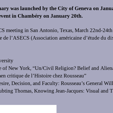
nary was launched by the City of Geneva on Janua
 event in Chambéry on January 20th.
S meeting in San Antonio, Texas, March 22nd-24t
le de l’ASECS (Association américaine d’étude du dix
ersity
 New York, “Un/Civil Religion? Belief and Aliena
n critique de l’Histoire chez Rousseau”
re, Decision, and Faculty: Rousseau’s General Will
bting Thomas, Knowing Jean-Jacques: Visual and Ta