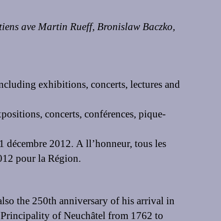
etiens ave Martin Rueff, Bronislaw Baczko,
luding exhibitions, concerts, lectures and
ositions, concerts, conférences, pique-
1 décembre 2012. A ll’honneur, tous les
2012 pour la Région.
lso the 250th anniversary of his arrival in
 Principality of Neuchâtel from 1762 to