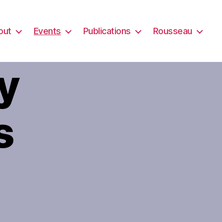
out
Events
Publications
Rousseau
y
s