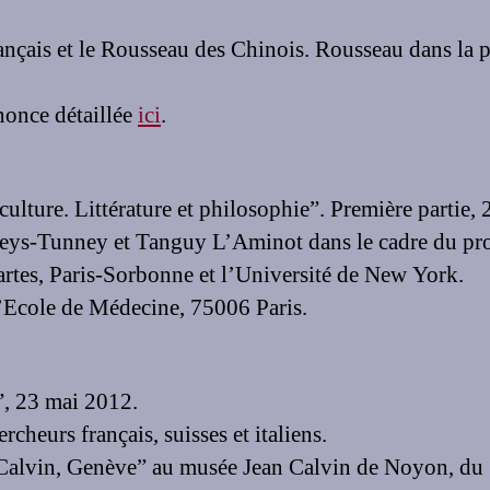
nçais et le Rousseau des Chinois. Rousseau dans la pe
nonce détaillée
ici
.
culture. Littérature et philosophie”. Première partie,
eys-Tunney et Tanguy L’Aminot dans le cadre du pr
artes, Paris-Sorbonne et l’Université de New York.
l’Ecole de Médecine, 75006 Paris.
”, 23 mai 2012.
rcheurs français, suisses et italiens.
 Calvin, Genève” au musée Jean Calvin de Noyon, du 