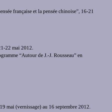
nsée française et la pensée chinoise”, 16-21
 21-22 mai 2012.
ogramme “Autour de J.-J. Rousseau” en
19 mai (vernissage) au 16 septembre 2012.