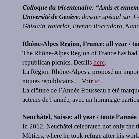
Colloque du tricentenaire: “Amis et ennem
Université de Genève
:
dossier spécial sur J
Ghislain Waterlot, Brenno Boccadoro, Nanc
Rhône-Alpes Region, France: all year / to
The Rhône-Alpes Region of France has had an
republican picnics. Details
here
.
La Région Rhône-Alpes a proposé un importa
niques républicains… Voir
ici
.
La clôture de l’Année Rousseau a été marqué
acteurs de l’année, avec un hommage particu
Neuchâtel, Suisse: all year / toute l’année
In 2012, Neuchâtel celebrated not only the t
Môtiers, where he took refuge after his wor