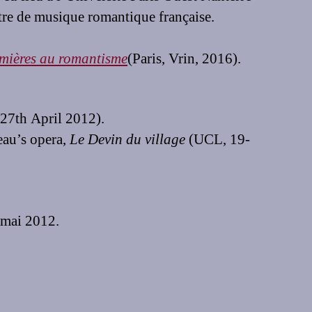
tre de musique romantique française.
mières au romantisme
(Paris, Vrin, 2016).
 27th April 2012).
eau’s opera,
Le Devin du village
(UCL, 19-
 mai 2012.