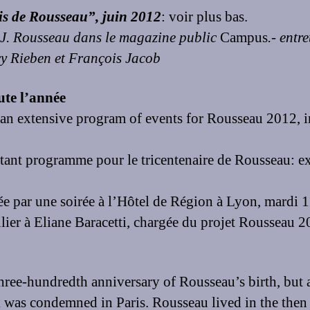
is de Rousseau”, juin 2012
: voir plus bas.
.-J. Rousseau dans le magazine public
Campus
.- entr
y Rieben et François Jacob
ute l’année
 extensive program of events for Rousseau 2012, inc
nt programme pour le tricentenaire de Rousseau: exp
e par une soirée à l’Hôtel de Région à Lyon, mardi 1
lier à Eliane Baracetti, chargée du projet Rousseau 
hree-hundredth anniversary of Rousseau’s birth, but a
k was condemned in Paris. Rousseau lived in the then