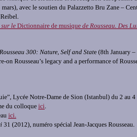
 mars), avec le soutien du Palazzetto Bru Zane – Cen
Reibel.
 sur le
Dictionnaire de musique
de Rousseau. Des Lu
Rousseau 300: Nature, Self and Stat
e (8th January –
 re-on Rousseau’s legacy and a performance of Rouss
uie”, Lycée Notre-Dame de Sion (Istanbul) du 2 au 4
me du colloque
ici
.
seau
ici.
ri
31 (2012), numéro spécial Jean-Jacques Rousseau.