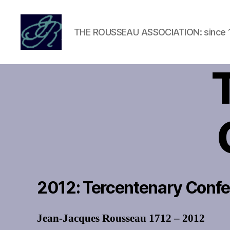
THE ROUSSEAU ASSOCIATION: since 
Rousseau
Association
2012: Tercentenary Confe
Jean-Jacques Rousseau 1712 – 2012