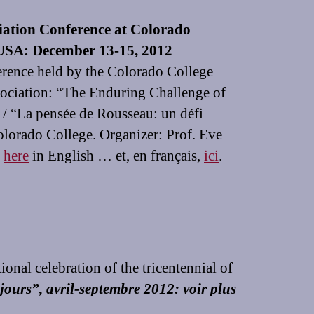
iation Conference at Colorado
 USA: December 13-15, 2012
rence held by the Colorado College
ociation: “The Enduring Challenge of
/ “La pensée de Rousseau: un défi
olorado College. Organizer: Prof. Eve
s
here
in English … et, en français,
ici
.
onal celebration of the tricentennial of
ujours”, avril-septembre 2012: voir plus