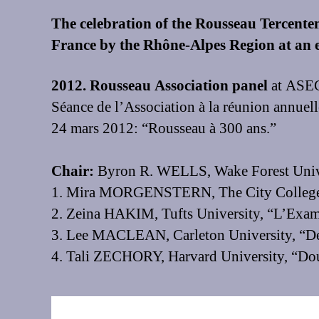
The celebration of the Rousseau Tercente
France by the Rhône-Alpes Region at an
2012. Rousseau Association panel
at ASEC
Séance de l’Association à la réunion annuel
24 mars 2012: “Rousseau à 300 ans.”
Chair:
Byron R. WELLS, Wake Forest Univ
1. Mira MORGENSTERN, The City College of
2. Zeina HAKIM, Tufts University, “L’Exame
3. Lee MACLEAN, Carleton University, “Desi
4. Tali ZECHORY, Harvard University, “Dou