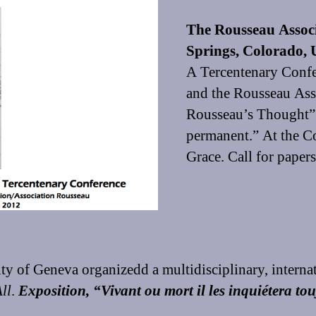
The Rousseau Assoc
Springs, Colorado,
A Tercentenary Confe
and the Rousseau Ass
Rousseau’s Thought” 
permanent.” At the C
Grace. Call for paper
ty of Geneva organizedd a multidisciplinary, internati
ll
.
Exposition, “Vivant ou mort il les inquiétera to