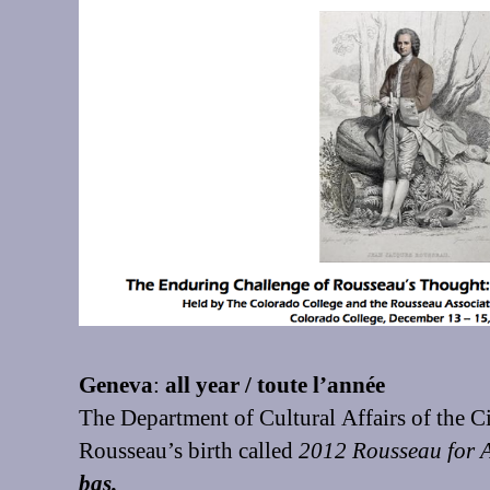
Geneva
:
all year / toute l’année
The Department of Cultural Affairs of the Ci
Rousseau’s birth called
2012 Rousseau for A
bas.