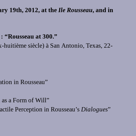
ry 19th, 2012, at the
Ile Rousseau
, and in
h
: “Rousseau at 300.”
-huitième siècle) à San Antonio, Texas, 22-
tion in Rousseau”
 as a Form of Will”
ctile Perception in Rousseau’s
Dialogues
”