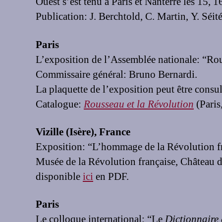
Ouest s’est tenu à Paris et Nanterre les 15, 
Publication: J. Berchtold, C. Martin, Y. Séité
Paris
L’exposition de l’Assemblée nationale: “Rous
Commissaire général: Bruno Bernardi.
La plaquette de l’exposition peut être consu
Catalogue:
Rousseau et la Révolution
(Paris
Vizille (Isère), France
Exposition: “L’hommage de la Révolution fr
Musée de la Révolution française, Château d
disponible
ici
en PDF.
Paris
Le colloque international: “Le
Dictionnaire