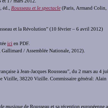
16 et 17 mars 2012.
, éd.,
Rousseau et le spectacle
(Paris, Armand Colin,
seau et la Révolution” (10 février – 6 avril 2012)
ltée
ici
en PDF.
, Gallimard / Assemblée Nationale, 2012).
ançaise à Jean-Jacques Rousseau”, du 2 mars au 4 ju
e Vizille, 38220 Vizille. Commissaire général: Alain 
 de musique
de Rousseau et sa réception européenne a 